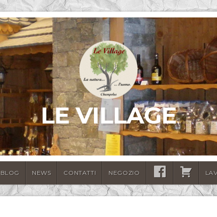
LE VILLAGE
BLOG
NEWS
CONTATTI
NEGOZIO
SEGUICI
CARRELLO
LA
SU