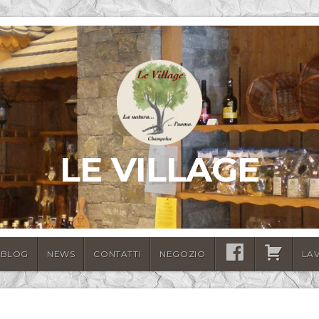
LE VILLAGE
BLOG
NEWS
CONTATTI
NEGOZIO
SEGUICI
CARRELLO
LA
SU