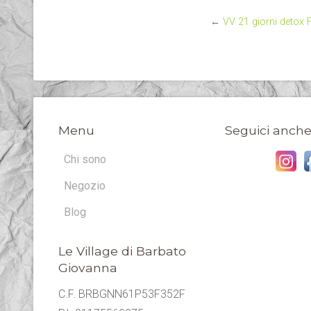
←
VV 21 giorni detox 
Menu
Seguici anche
Chi sono
Negozio
Blog
Le Village di Barbato
Giovanna
C.F. BRBGNN61P53F352F