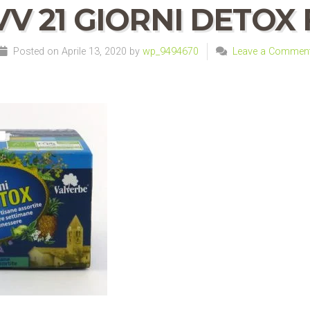
VV 21 GIORNI DETOX 
Posted on Aprile 13, 2020 by
wp_9494670
Leave a Commen