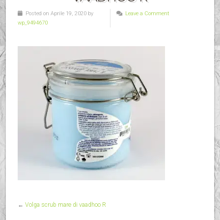
Posted on Aprile 19, 2020 by
Leave a Comment
wp_9494670
←
Volga scrub mare di vaadhoo R