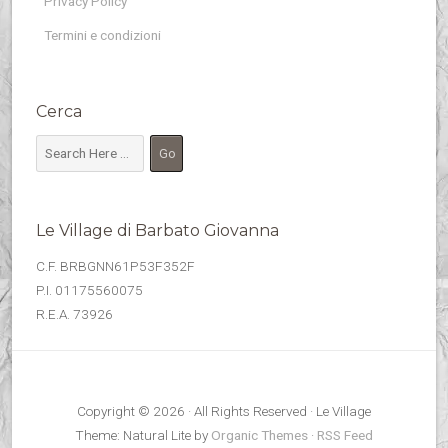
Privacy Policy
Termini e condizioni
Cerca
Le Village di Barbato Giovanna
C.F. BRBGNN61P53F352F
P.I. 01175560075
R.E.A. 73926
Copyright © 2026 · All Rights Reserved · Le Village
Theme: Natural Lite by
Organic Themes
·
RSS Feed