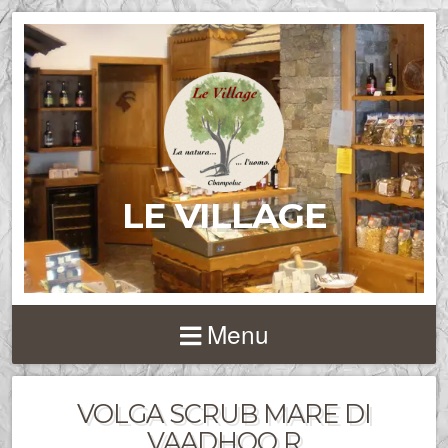
LE VILLAGE
Menu
VOLGA SCRUB MARE DI
VAADHOO R