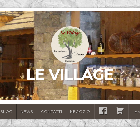
LE VILLAGE
BLOG
NEWS
CONTATTI
NEGOZIO
SEGUICI
CARRELLO
LA
SU