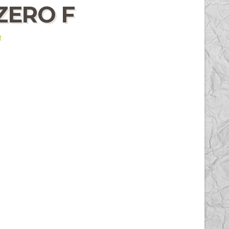
ZERO F
t