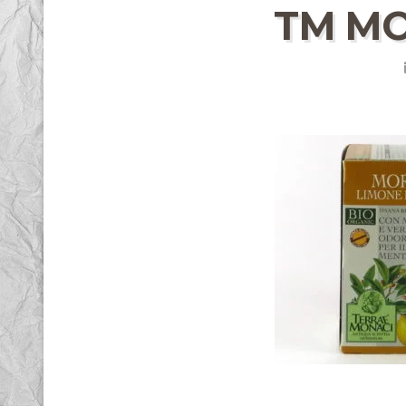
TM MO