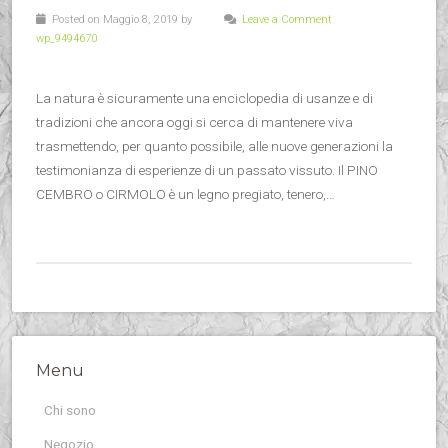
Posted on Maggio 8, 2019 by
Leave a Comment
wp_9494670
La natura è sicuramente una enciclopedia di usanze e di
tradizioni che ancora oggi si cerca di mantenere viva
trasmettendo, per quanto possibile, alle nuove generazioni la
testimonianza di esperienze di un passato vissuto. Il PINO
CEMBRO o CIRMOLO è un legno pregiato, tenero,…
Menu
Chi sono
Negozio