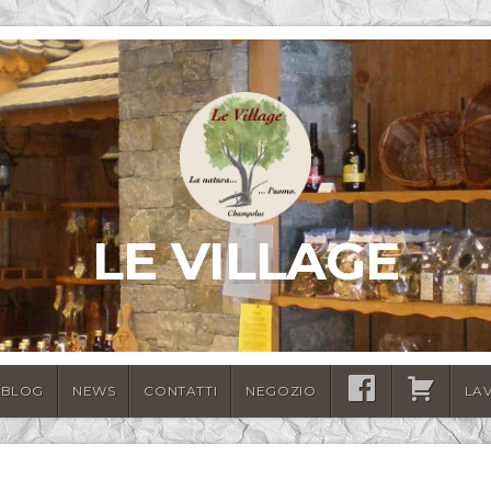
LE VILLAGE
BLOG
NEWS
CONTATTI
NEGOZIO
SEGUICI
CARRELLO
LA
SU