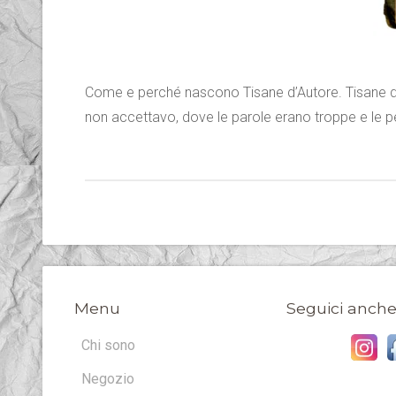
Come e perché nascono Tisane d’Autore. Tisane d’a
non accettavo, dove le parole erano troppe e le p
Menu
Seguici anche
Chi sono
Negozio