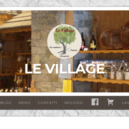
LE VILLAGE
BLOG
NEWS
CONTATTI
NEGOZIO
SEGUICI
CARRELLO
LA
SU