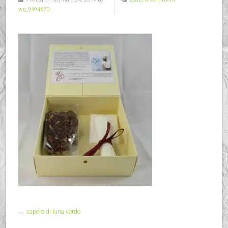
wp_9494670
←
sapore di luna verde