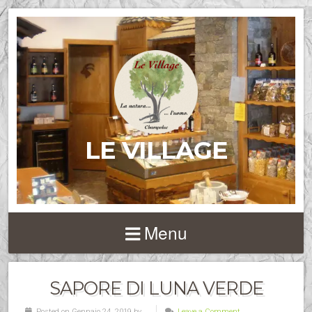
LE VILLAGE
Menu
SAPORE DI LUNA VERDE
Posted on Gennaio 24, 2019 by
Leave a Comment