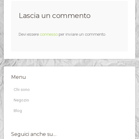
Lascia un commento
Devi essere
connesso
per inviare un commento.
Menu
Chi sono
Negozio
Blog
Seguici anche su…