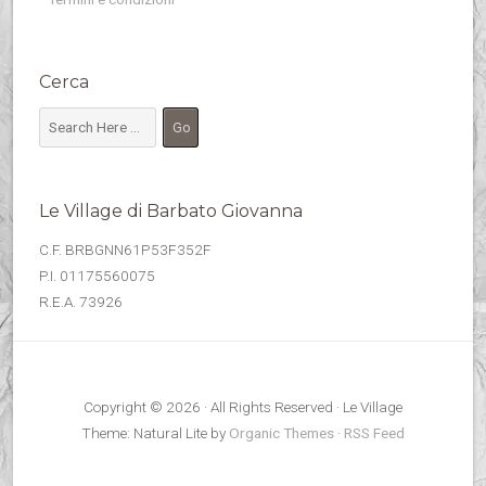
Cerca
Le Village di Barbato Giovanna
C.F. BRBGNN61P53F352F
P.I. 01175560075
R.E.A. 73926
Copyright © 2026 · All Rights Reserved · Le Village
Theme: Natural Lite by
Organic Themes
·
RSS Feed