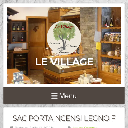
LE VILLAGE
Menu
SAC PORTAINCENSI LEGNO F
Posted on Aprile 13, 2020 by
Leave a Comment