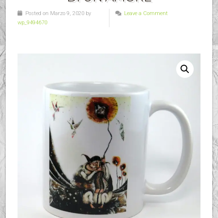
Posted on Marzo 9, 2020 by
Leave a Comment
wp_9494670