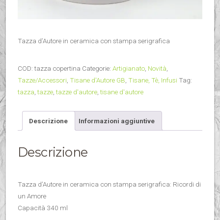
Tazza d’Autore in ceramica con stampa serigrafica
COD:
tazza copertina
Categorie:
Artigianato
,
Novità
,
Tazze/Accessori
,
Tisane d'Autore GB
,
Tisane, Tè, Infusi
Tag:
tazza
,
tazze
,
tazze d'autore
,
tisane d'autore
Descrizione
Informazioni aggiuntive
Descrizione
Tazza d’Autore in ceramica con stampa serigrafica: Ricordi di
un Amore
Capacità 340 ml