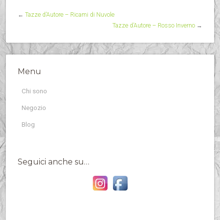
←
Tazze d’Autore – Ricami di Nuvole
Tazze d’Autore – Rosso Inverno
→
Menu
Chi sono
Negozio
Blog
Seguici anche su…