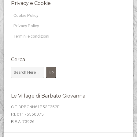
Privacy e Cookie
Cookie Policy
Privacy Policy
Termini e condizioni
Cerca
Le Village di Barbato Giovanna
C.F. BRBGNN61P53F352F
P.I. 01175560075
R.E.A. 73926