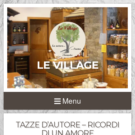
LE VILLAGE
Menu
TAZZE D’AUTORE – RICORDI
DI UN AMORE