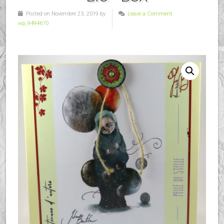
Posted on Novembre 23, 2019 by
Leave a Comment
wp_9494670