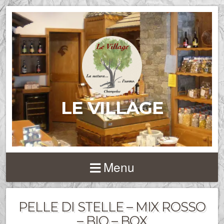
LE VILLAGE
Menu
PELLE DI STELLE – MIX ROSSO
– BIO – BOX