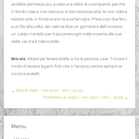
avrebbe permesso più a nessuna stella di scomparire, perché
in fondo voleva che nessuna di loro restasse sola, lei non voleva
restare sola, in fondo erano la sua famiglia. Prese così due ferri,
e un filo alla volta, del cielo ne fece un gomitolo e dell’universo
un caldo mantello per trascorrere ogni notte insieme alle sue
stelle. Lei ora è cielo e stelle.
Morale
: lottare per tenere strette a noi le persone care. Trovare il
modo di tessere legami forti che ci faranno sentire sempre al
sicuro e protetti.
←
Pelle di stelle – mix rosso – BIO – busta
Promettimi un sogno – mix rosso – BIO – busta
→
Menu
Chi sono