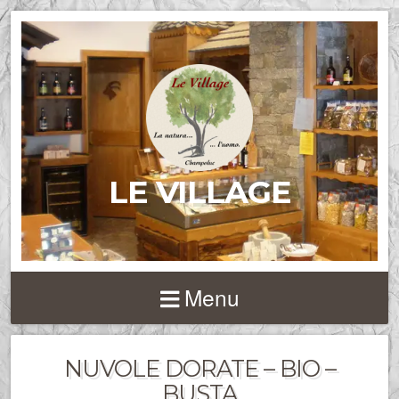
LE VILLAGE
Menu
NUVOLE DORATE – BIO –
BUSTA