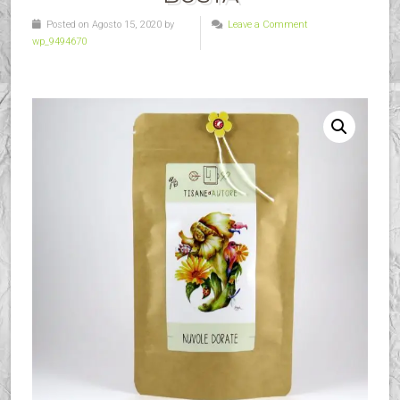
Posted on Agosto 15, 2020 by
Leave a Comment
wp_9494670