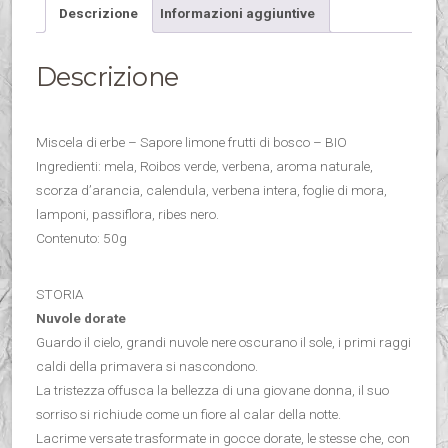
Descrizione
Informazioni aggiuntive
Descrizione
Miscela di erbe – Sapore limone frutti di bosco – BIO
Ingredienti: mela, Roibos verde, verbena, aroma naturale,
scorza d’arancia, calendula, verbena intera, foglie di mora,
lamponi, passiflora, ribes nero.
Contenuto: 50g
STORIA
Nuvole dorate
Guardo il cielo, grandi nuvole nere oscurano il sole, i primi raggi
caldi della primavera si nascondono.
La tristezza offusca la bellezza di una giovane donna, il suo
sorriso si richiude come un fiore al calar della notte.
Lacrime versate trasformate in gocce dorate, le stesse che, con