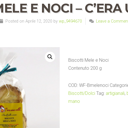
MELE E NOCI – C’ERA
Posted on Aprile 12, 2020 by
wp_9494670
Leave a Commen
Biscotti Mele e Noci
Contenuto 200 g
COD:
WF-Bmelenoci
Categori
Biscotti/Dolci
Tag:
artigianali
,
mano