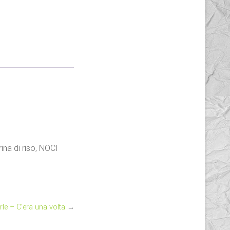
ina di riso, NOCI
le – C’era una volta
→