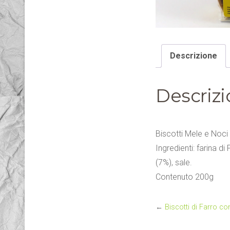
Descrizione
Descriz
Biscotti Mele e Noci
Ingredienti: farina 
(7%), sale.
Contenuto 200g
←
Biscotti di Farro c