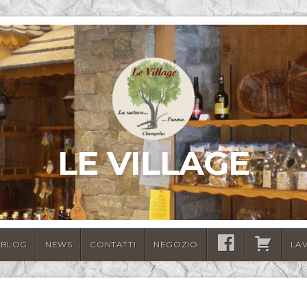
LE VILLAGE
BLOG
NEWS
CONTATTI
NEGOZIO
SEGUICI
CARRELLO
LA
SU