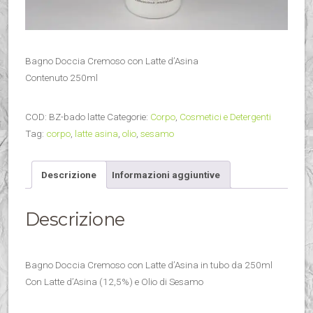
Bagno Doccia Cremoso con Latte d’Asina
Contenuto 250ml
COD:
BZ-bado latte
Categorie:
Corpo
,
Cosmetici e Detergenti
Tag:
corpo
,
latte asina
,
olio
,
sesamo
Descrizione
Informazioni aggiuntive
Descrizione
Bagno Doccia Cremoso con Latte d’Asina in tubo da 250ml
Con Latte d’Asina (12,5%) e Olio di Sesamo