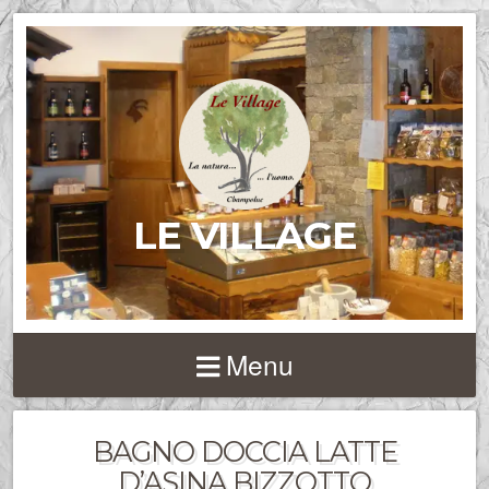
LE VILLAGE
Menu
BAGNO DOCCIA LATTE
D’ASINA BIZZOTTO