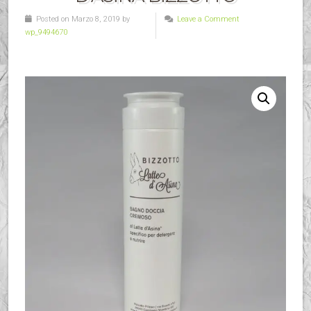
Posted on Marzo 8, 2019 by
Leave a Comment
wp_9494670