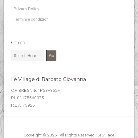
Privacy Policy
Termini e condizioni
Cerca
Le Village di Barbato Giovanna
C.F. BRBGNN61P53F352F
P.I. 01175560075
R.E.A. 73926
Copyright © 2026 · All Rights Reserved · Le Village