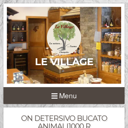
LE VILLAGE
Menu
ON DETERSIVO BUCATO
ANIMALI1000 R