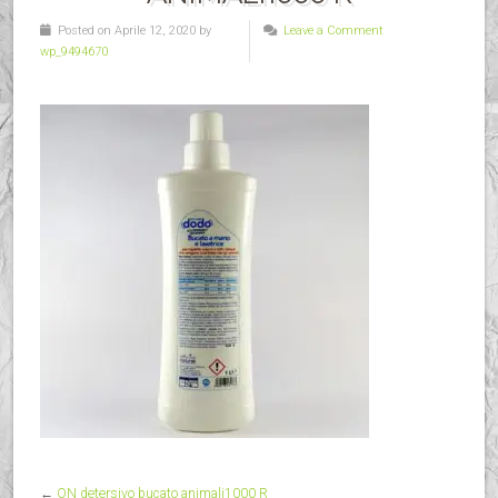
Posted on Aprile 12, 2020 by
Leave a Comment
wp_9494670
←
ON detersivo bucato animali1000 R