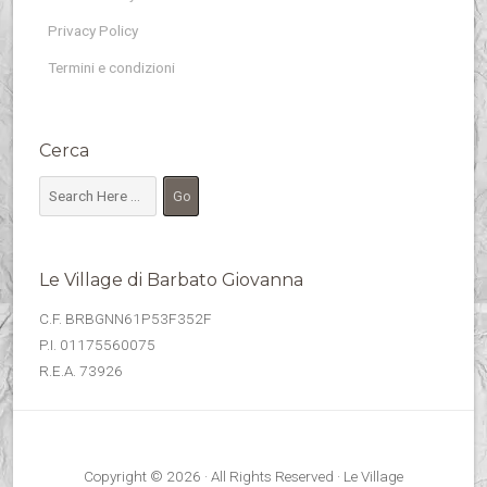
Privacy Policy
Termini e condizioni
Cerca
Le Village di Barbato Giovanna
C.F. BRBGNN61P53F352F
P.I. 01175560075
R.E.A. 73926
Copyright © 2026 · All Rights Reserved · Le Village