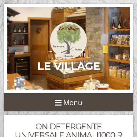
LE VILLAGE
Menu
ON DETERGENTE
UNIVERSALE ANIMALI1000 R