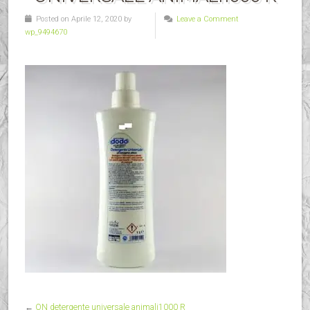
Posted on Aprile 12, 2020 by
Leave a Comment
wp_9494670
←
ON detergente universale animali1000 R