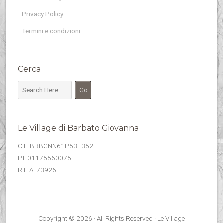
Privacy Policy
Termini e condizioni
Cerca
Le Village di Barbato Giovanna
C.F. BRBGNN61P53F352F
P.I. 01175560075
R.E.A. 73926
Copyright © 2026 · All Rights Reserved · Le Village