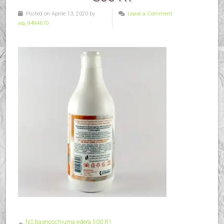
Posted on Aprile 13, 2020 by
Leave a Comment
wp_9494670
←
NS bagnoschiuma edera 500 R1