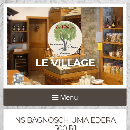
LE VILLAGE
Menu
NS BAGNOSCHIUMA EDERA
500 R1