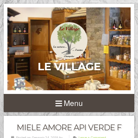
LE VILLAGE
Menu
MIELE AMORE API VERDE F
Posted on Gennaio 24, 2019 by
Leave a Comment