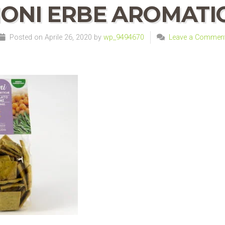
IONI ERBE AROMATIC
Posted on Aprile 26, 2020 by
wp_9494670
Leave a Commen