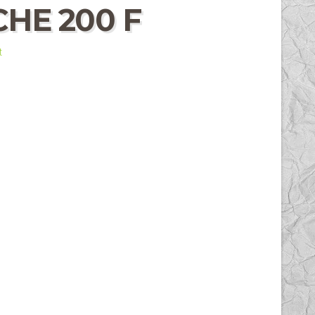
HE 200 F
t