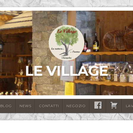
LE VILLAGE
BLOG
NEWS
CONTATTI
NEGOZIO
SEGUICI
CARRELLO
LA
SU