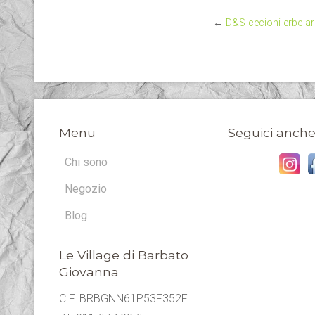
←
D&S cecioni erbe a
Menu
Seguici anche
Chi sono
Negozio
Blog
Le Village di Barbato
Giovanna
C.F. BRBGNN61P53F352F