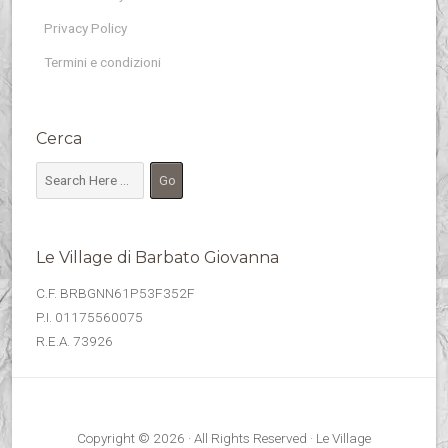
Privacy Policy
Termini e condizioni
Cerca
Le Village di Barbato Giovanna
C.F. BRBGNN61P53F352F
P.I. 01175560075
R.E.A. 73926
Copyright © 2026 · All Rights Reserved · Le Village