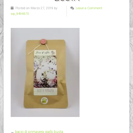
Posted on Marzo 27, 2019 by
Leave a Comment
wp_9494670
←
bacio di primavera giallo busta