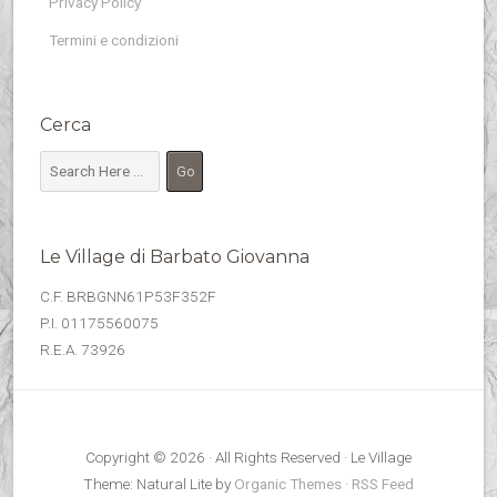
Privacy Policy
Termini e condizioni
Cerca
Le Village di Barbato Giovanna
C.F. BRBGNN61P53F352F
P.I. 01175560075
R.E.A. 73926
Copyright © 2026 · All Rights Reserved · Le Village
Theme: Natural Lite by
Organic Themes
·
RSS Feed