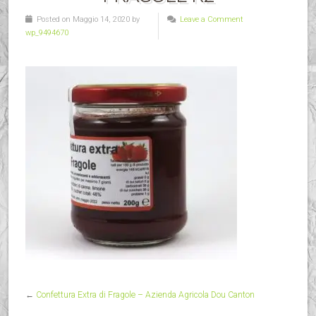
Posted on Maggio 14, 2020 by
Leave a Comment
wp_9494670
←
Confettura Extra di Fragole – Azienda Agricola Dou Canton