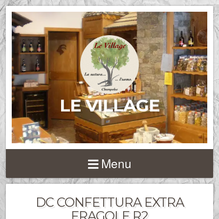
LE VILLAGE
Menu
DC CONFETTURA EXTRA
FRAGOLE R2