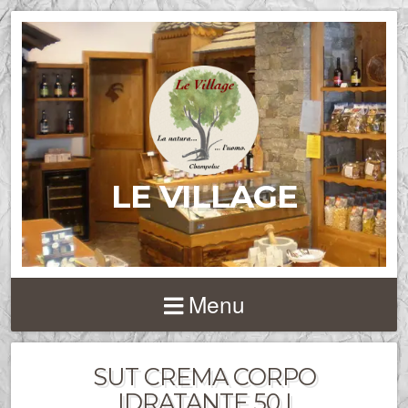
LE VILLAGE
Menu
SUT CREMA CORPO
IDRATANTE 50 I