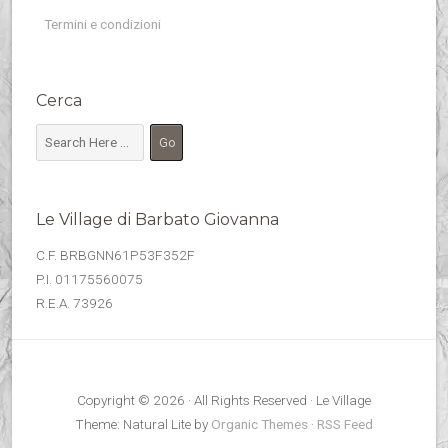
Termini e condizioni
Cerca
Le Village di Barbato Giovanna
C.F. BRBGNN61P53F352F
P.I. 01175560075
R.E.A. 73926
Copyright © 2026 · All Rights Reserved · Le Village
Theme: Natural Lite by
Organic Themes
·
RSS Feed