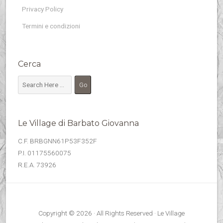
Privacy Policy
Termini e condizioni
Cerca
Le Village di Barbato Giovanna
C.F. BRBGNN61P53F352F
P.I. 01175560075
R.E.A. 73926
Copyright © 2026 · All Rights Reserved · Le Village