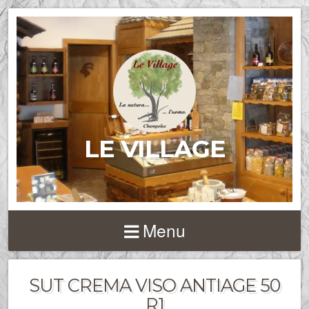
LE VILLAGE
Menu
SUT CREMA VISO ANTIAGE 50
R1