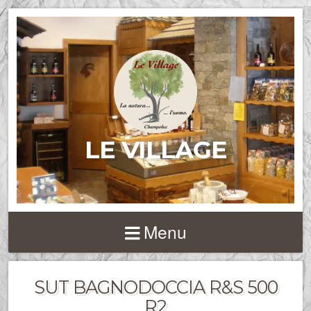
LE VILLAGE
Menu
SUT BAGNODOCCIA R&S 500
R2