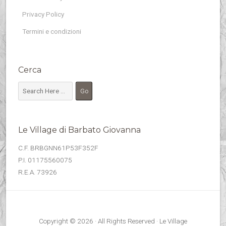
Privacy Policy
Termini e condizioni
Cerca
Le Village di Barbato Giovanna
C.F. BRBGNN61P53F352F
P.I. 01175560075
R.E.A. 73926
Copyright © 2026 · All Rights Reserved · Le Village