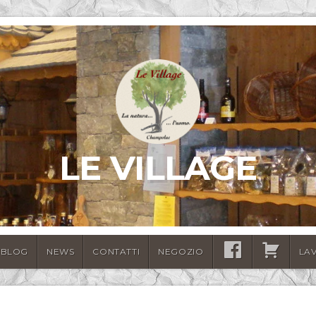
LE VILLAGE
BLOG
NEWS
CONTATTI
NEGOZIO
SEGUICI
CARRELLO
LA
SU