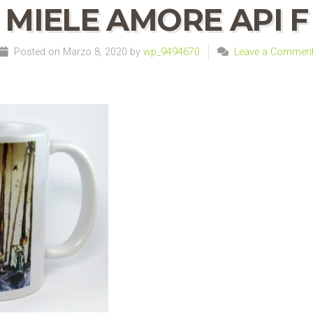
MIELE AMORE API F
Posted on Marzo 8, 2020 by
wp_9494670
Leave a Commen