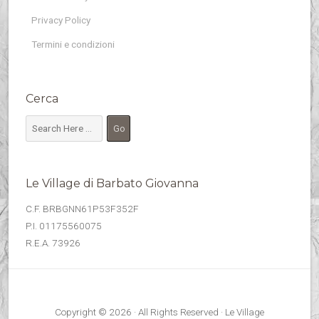
Privacy Policy
Termini e condizioni
Cerca
Le Village di Barbato Giovanna
C.F. BRBGNN61P53F352F
P.I. 01175560075
R.E.A. 73926
Copyright © 2026 · All Rights Reserved · Le Village