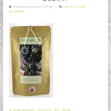
Posted on Novembre 23, 2019 by
Leave a Comment
wp_9494670
←
Ninna nanna blu – mix rosso – BIO – busta