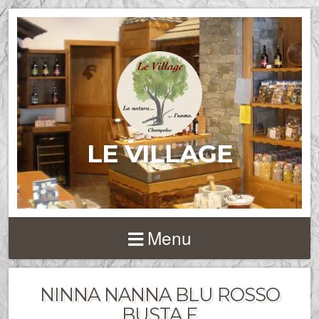
LE VILLAGE
Menu
NINNA NANNA BLU ROSSO
BUSTA F