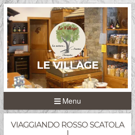
LE VILLAGE
Menu
VIAGGIANDO ROSSO SCATOLA
I