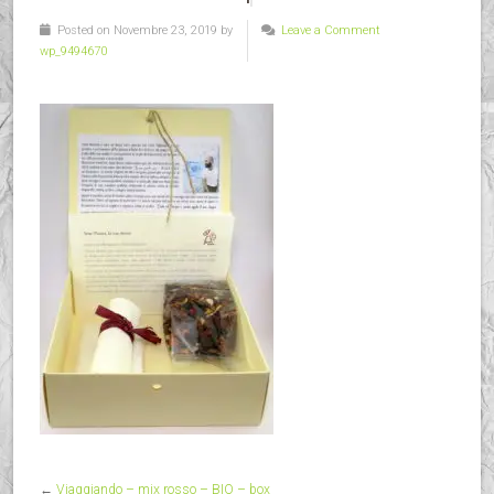
Posted on Novembre 23, 2019 by
Leave a Comment
wp_9494670
←
Viaggiando – mix rosso – BIO – box