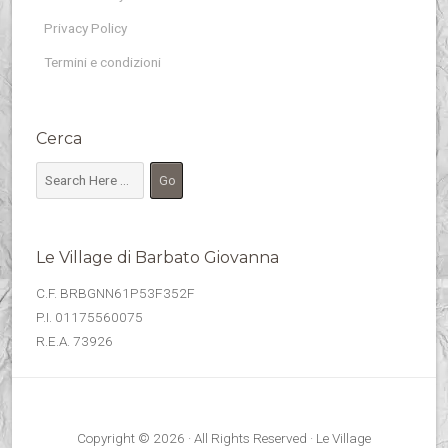
Privacy Policy
Termini e condizioni
Cerca
Le Village di Barbato Giovanna
C.F. BRBGNN61P53F352F
P.I. 01175560075
R.E.A. 73926
Copyright © 2026 · All Rights Reserved · Le Village