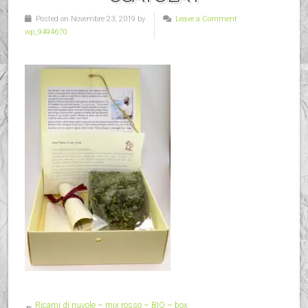
Posted on Novembre 23, 2019 by
Leave a Comment
wp_9494670
←
Ricami di nuvole – mix rosso – BIO – box