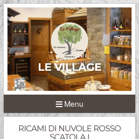
LE VILLAGE
Menu
RICAMI DI NUVOLE ROSSO
SCATOLA I