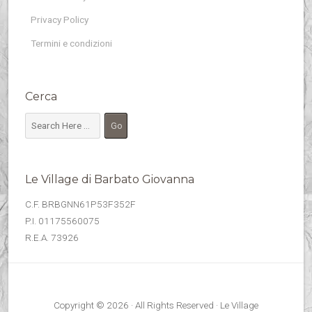
Privacy Policy
Termini e condizioni
Cerca
Le Village di Barbato Giovanna
C.F. BRBGNN61P53F352F
P.I. 01175560075
R.E.A. 73926
Copyright © 2026 · All Rights Reserved · Le Village