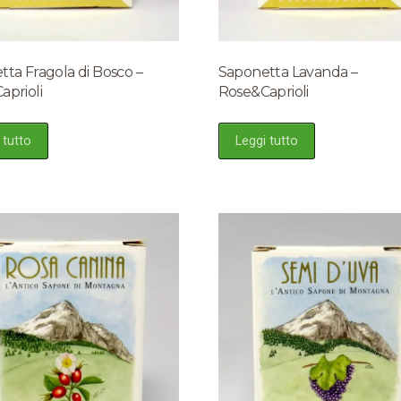
ta Fragola di Bosco –
Saponetta Lavanda –
aprioli
Rose&Caprioli
 tutto
Leggi tutto