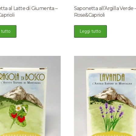
ta al Latte di Giumenta –
Saponetta all’Argilla Verde 
aprioli
Rose&Caprioli
 tutto
Leggi tutto