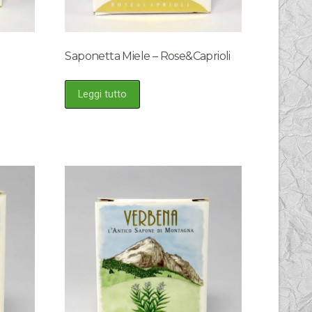
Saponetta Miele – Rose&Caprioli
Leggi tutto