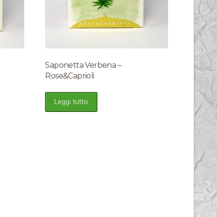
Saponetta Verbena –
Rose&Caprioli
Leggi tutto