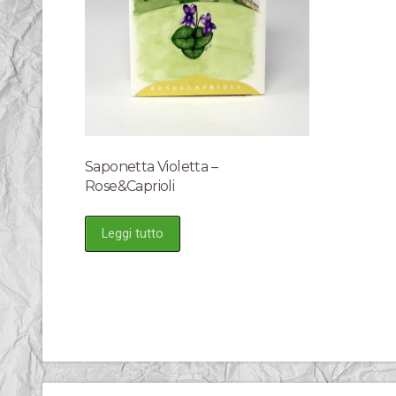
Saponetta Violetta –
Rose&Caprioli
Leggi tutto