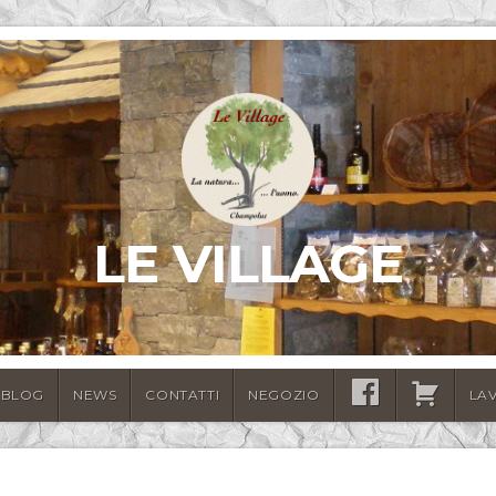
LE VILLAGE
BLOG
NEWS
CONTATTI
NEGOZIO
SEGUICI
CARRELLO
LA
SU