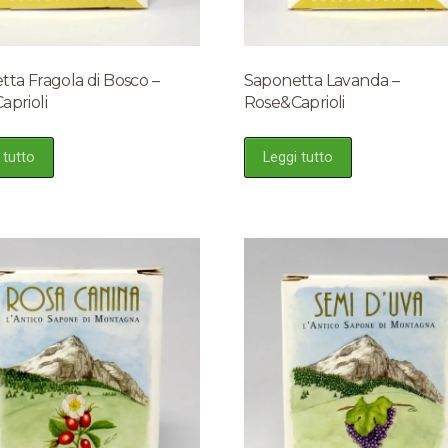
ta Fragola di Bosco –
Saponetta Lavanda –
aprioli
Rose&Caprioli
 tutto
Leggi tutto