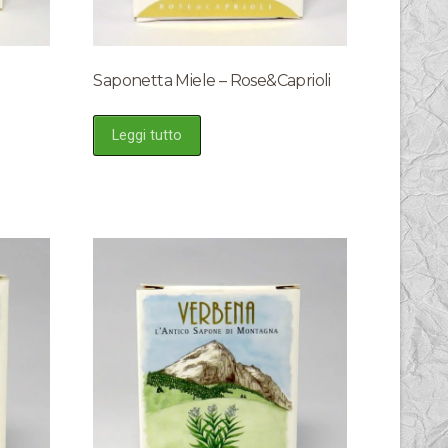
Saponetta Miele – Rose&Caprioli
Leggi tutto