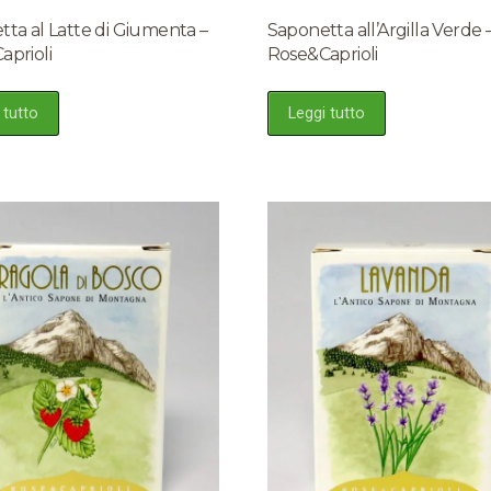
ta al Latte di Giumenta –
Saponetta all’Argilla Verde 
aprioli
Rose&Caprioli
 tutto
Leggi tutto