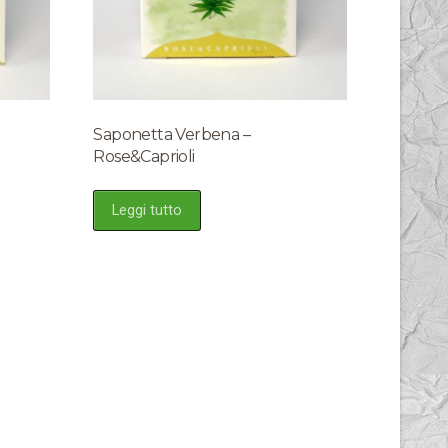
Saponetta Verbena –
Rose&Caprioli
Leggi tutto