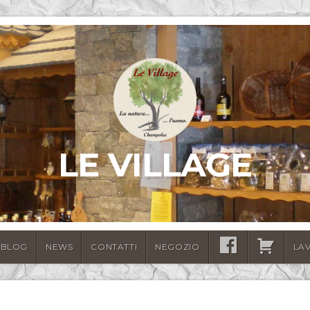
LE VILLAGE
BLOG
NEWS
CONTATTI
NEGOZIO
SEGUICI
CARRELLO
LA
SU