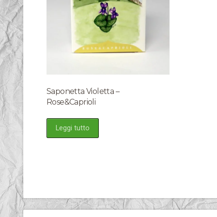
Saponetta Violetta –
Rose&Caprioli
Leggi tutto