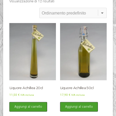
Visualizzazione di 12 risultati
Liquore Achillea 20cl
Liquore Achillea 50cl
11,50
€
17,90
€
IVA inclusa
IVA inclusa
Aggiungi al carrello
Aggiungi al carrello