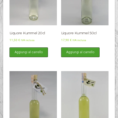
Liquore Kummel 20cl
Liquore Kummel 50cl
11,50
€
17,90
€
IVA inclusa
IVA inclusa
Aggiungi al carrello
Aggiungi al carrello