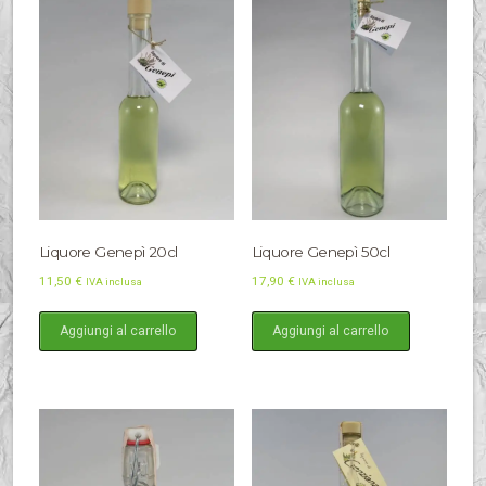
Liquore Genepì 20cl
Liquore Genepì 50cl
11,50
€
17,90
€
IVA inclusa
IVA inclusa
Aggiungi al carrello
Aggiungi al carrello