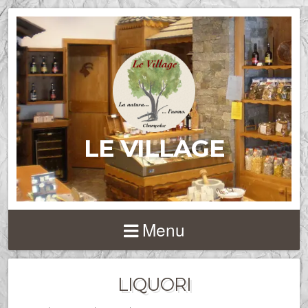
LE VILLAGE
Menu
LIQUORI