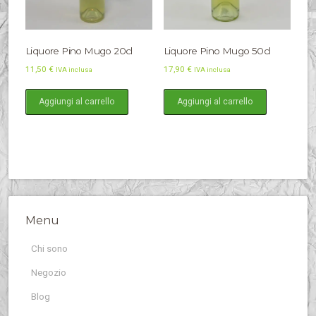
Liquore Pino Mugo 20cl
Liquore Pino Mugo 50cl
11,50
€
17,90
€
IVA inclusa
IVA inclusa
Aggiungi al carrello
Aggiungi al carrello
Menu
Chi sono
Negozio
Blog