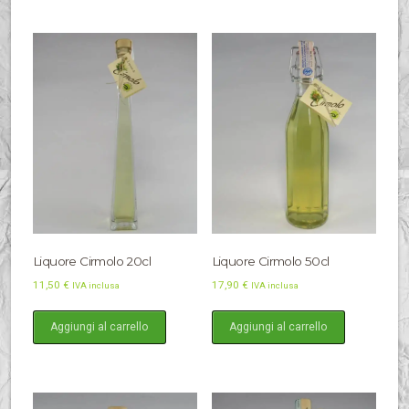
Liquore Cirmolo 20cl
Liquore Cirmolo 50cl
11,50
€
17,90
€
IVA inclusa
IVA inclusa
Aggiungi al carrello
Aggiungi al carrello