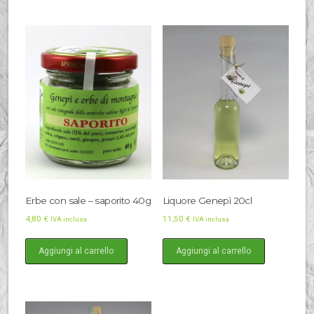
Erbe con sale – saporito 40g
Liquore Genepì 20cl
4,80
€
11,50
€
IVA inclusa
IVA inclusa
Aggiungi al carrello
Aggiungi al carrello