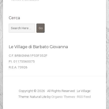
Cerca
Le Village di Barbato Giovanna
C.F. BRBGNN61P53F352F
P.I. 01175560075
R.E.A. 73926
Copyright © 2026 · All Rights Reserved · Le Village
Theme: Natural Lite by
Organic Themes
·
RSS Feed