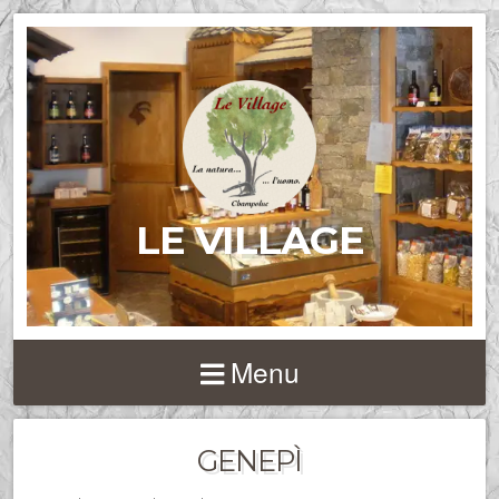
LE VILLAGE
Menu
GENEPÌ