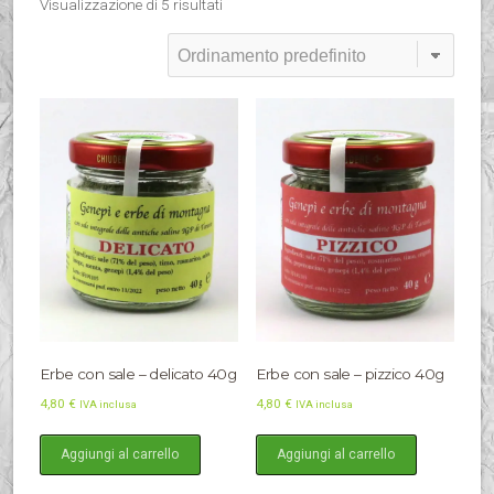
Visualizzazione di 5 risultati
Erbe con sale – delicato 40g
Erbe con sale – pizzico 40g
4,80
€
4,80
€
IVA inclusa
IVA inclusa
Aggiungi al carrello
Aggiungi al carrello