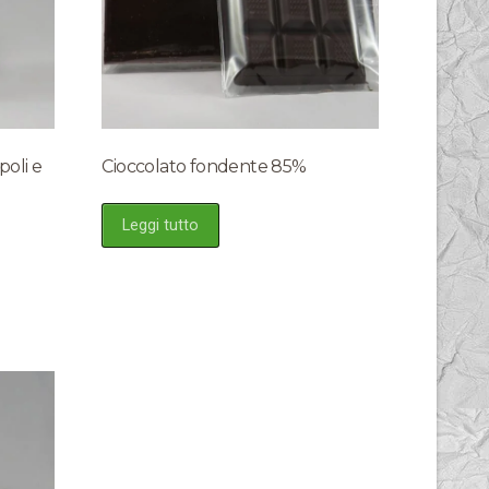
poli e
Cioccolato fondente 85%
Leggi tutto