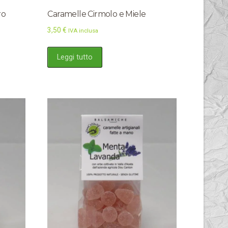
ro
Caramelle Cirmolo e Miele
3,50
€
IVA inclusa
Leggi tutto