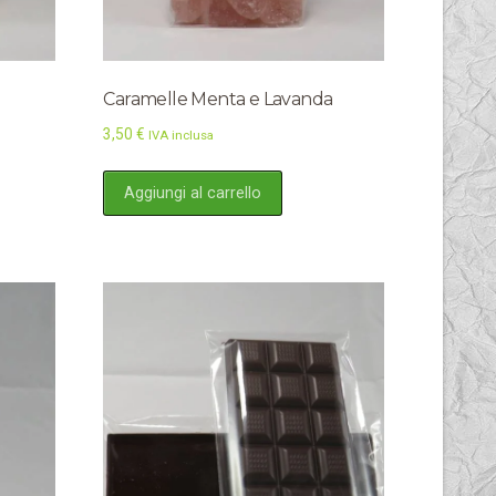
Caramelle Menta e Lavanda
3,50
€
IVA inclusa
Aggiungi al carrello