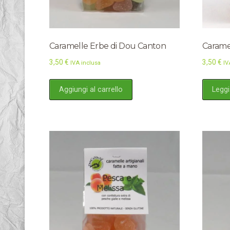
Caramelle Erbe di Dou Canton
Caramel
3,50
€
3,50
€
IVA inclusa
IV
Aggiungi al carrello
Leggi