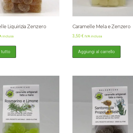
le Liquirizia Zenzero
Caramelle Mela e Zenzero
3,50
€
A inclusa
IVA inclusa
 tutto
Aggiungi al carrello