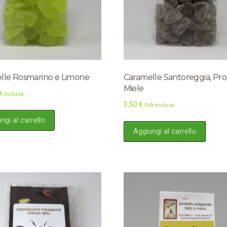
lle Rosmarino e Limone
Caramelle Santoreggia, Pro
Miele
A inclusa
3,50
€
IVA inclusa
ngi al carrello
Aggiungi al carrello