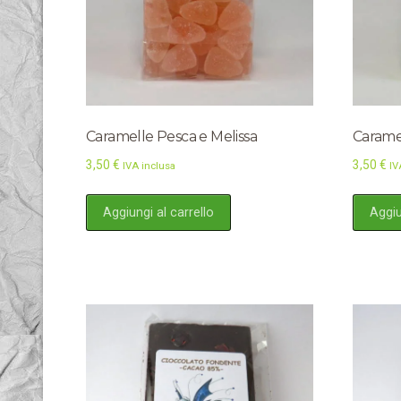
Caramelle Pesca e Melissa
Carame
3,50
€
3,50
€
IVA inclusa
IV
Aggiungi al carrello
Aggiu