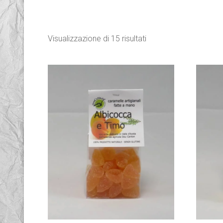
Visualizzazione di 15 risultati