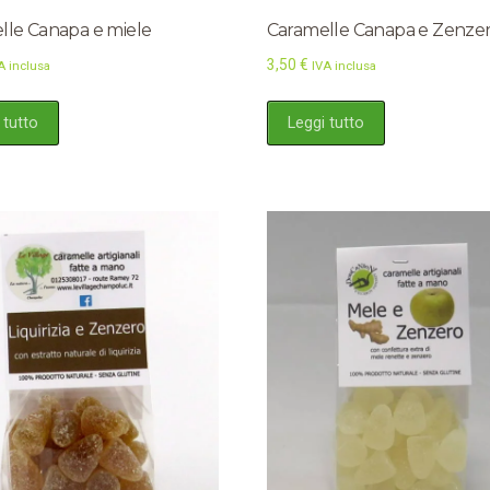
lle Canapa e miele
Caramelle Canapa e Zenze
3,50
€
A inclusa
IVA inclusa
 tutto
Leggi tutto