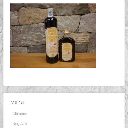
Menu
Chi sono
Negozio