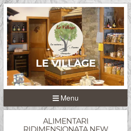
LE VILLAGE
Menu
ALIMENTARI
RIDIMENSIONATA NEW