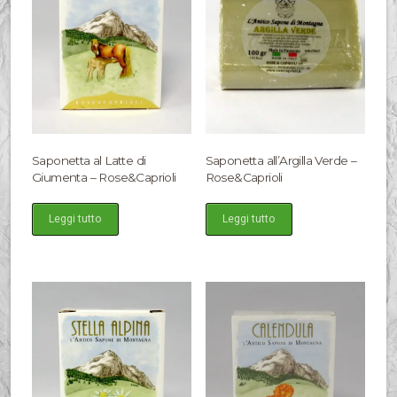
Saponetta al Latte di
Saponetta all’Argilla Verde –
Giumenta – Rose&Caprioli
Rose&Caprioli
Leggi tutto
Leggi tutto