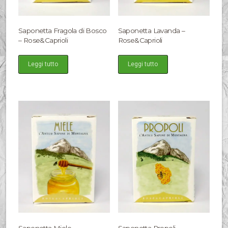
Saponetta Fragola di Bosco
Saponetta Lavanda –
– Rose&Caprioli
Rose&Caprioli
Leggi tutto
Leggi tutto
Saponetta Miele –
Saponetta Propoli –