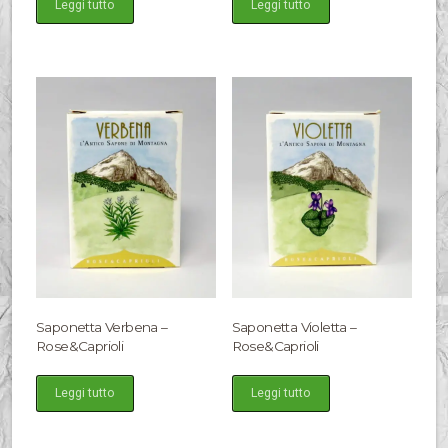
Leggi tutto
Leggi tutto
Saponetta Verbena –
Saponetta Violetta –
Rose&Caprioli
Rose&Caprioli
Leggi tutto
Leggi tutto