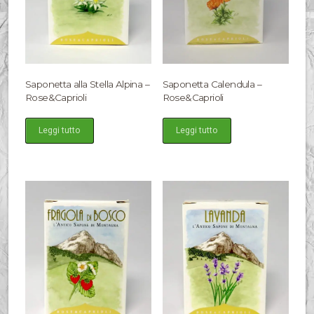
Saponetta alla Stella Alpina –
Saponetta Calendula –
Rose&Caprioli
Rose&Caprioli
Leggi tutto
Leggi tutto