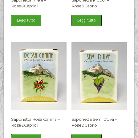
Rose&Caprioli
Rose&Caprioli
Leggi tutto
Leggi tutto
Saponetta Rosa Canina –
Saponetta Semi d’Uva –
Rose&Caprioli
Rose&Caprioli