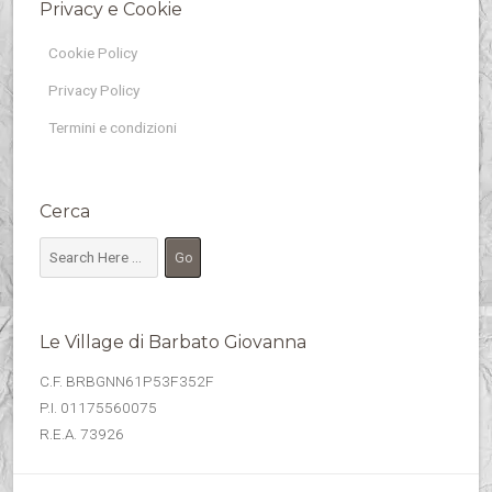
Privacy e Cookie
Cookie Policy
Privacy Policy
Termini e condizioni
Cerca
Le Village di Barbato Giovanna
C.F. BRBGNN61P53F352F
P.I. 01175560075
R.E.A. 73926